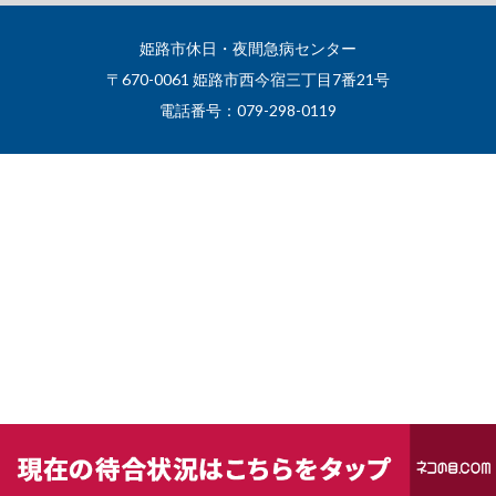
姫路市休日・夜間急病センター
〒670-0061 姫路市西今宿三丁目7番21号
電話番号：079-298-0119
Copyright© 姫路市休日・夜間急病センター