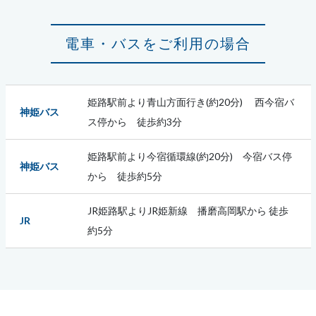
電車・バスをご利用の場合
姫路駅前より青山方面行き(約20分) 西今宿バ
神姫バス
ス停から 徒歩約
3
分
姫路駅前より今宿循環線(約20分) 今宿バス停
神姫バス
から 徒歩約5分
JR姫路駅よりJR姫新線 播磨高岡駅から 徒歩
JR
約5分